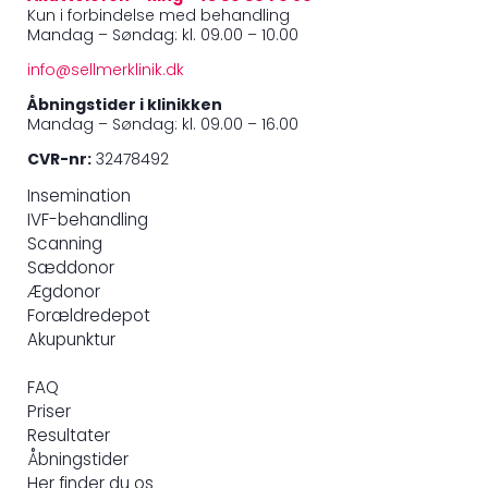
Kun i forbindelse med behandling
Mandag – Søndag: kl. 09.00 – 10.00
info@sellmerklinik.dk
Åbningstider i klinikken
Mandag – Søndag: kl. 09.00 – 16.00
CVR-nr:
32478492
Insemination
IVF-behandling
Scanning
Sæddonor
Ægdonor
Forældredepot
Akupunktur
FAQ
Priser
Resultater
Åbningstider
Her finder du os