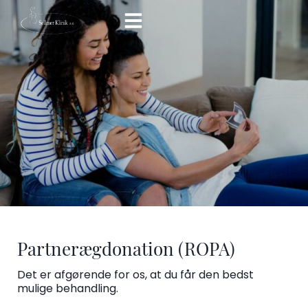
Hop
til
indholdet
Partnerægdonation (ROPA)
Det er afgørende for os, at du får den bedst
mulige behandling.