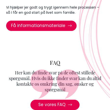
Vi hjælper jer godt og trygt igennem hele processen –
så I får en god start på livet som familie.
Få informationsmateriale
FAQ
Her kan du finde svar på de oftest stillede
spørgsmål. Hvis du ikke finder svar kan du altid
kontakte os omkring din sag, ønsker og
spørgsmål
Se vores FAQ