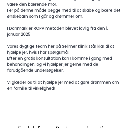
være den bærende mor.
I er på denne måde begge med til at skabe og bære det
ønskebarn som I går og drømmer om.
I Danmark er ROPA metoden blevet lovlig fra den 1.
januar 2025
Vores dygtige team her på Sellmer Klinik står klar til at
hjælpe jer, hvis I har spørgsmål.
Efter en gratis konsultation kan I komme i gang med
behandlingen, og vi hjælper jer gerne med de
forudgående undersøgelser.
Vi glæder os til at hjælpe jer med at gøre drømmen om
en familie til virkelighed!