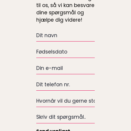
til os, så vi kan besvare
dine spørgsmål og
hjælpe dig videre!
Dit
navn
*
Fødselsdato
*
e-
mail
*
Dit
telefon
nr.
Hvornår
*
vil
du
Skriv
gerne
dit
starte
spørgsmål..