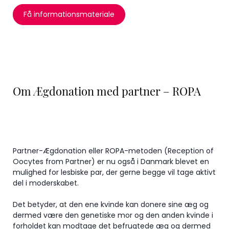
Få informationsmateriale
Om Ægdonation med partner – ROPA
Partner-Ægdonation eller ROPA-metoden (Reception of
Oocytes from Partner) er nu også i Danmark blevet en
mulighed for lesbiske par, der gerne begge vil tage aktivt
del i moderskabet.
Det betyder, at den ene kvinde kan donere sine æg og
dermed være den genetiske mor og den anden kvinde i
forholdet kan modtage det befrugtede æg og dermed