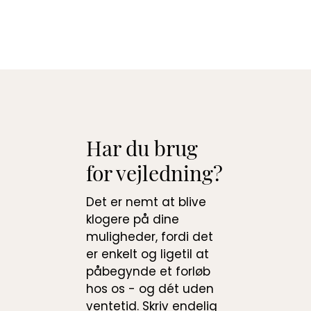
Har du brug
for vejledning?
Det er nemt at blive
klogere på dine
muligheder, fordi det
er enkelt og ligetil at
påbegynde et forløb
hos os - og dét uden
ventetid. Skriv endelig