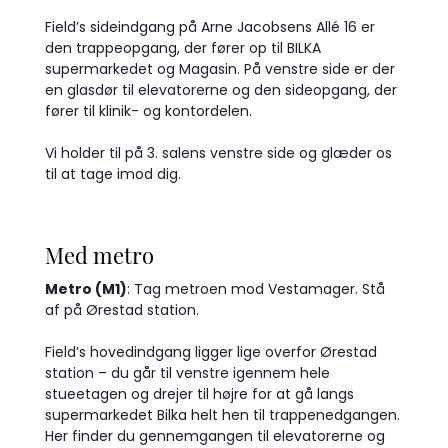
Field’s sideindgang på Arne Jacobsens Allé 16 er
den trappeopgang, der fører op til BILKA
supermarkedet og Magasin. På venstre side er der
en glasdør til elevatorerne og den sideopgang, der
fører til klinik- og kontordelen.
Vi holder til på 3. salens venstre side og glæder os
til at tage imod dig.
Med metro
Metro (M1)
: Tag metroen mod Vestamager. Stå
af på Ørestad station.
Field’s hovedindgang ligger lige overfor Ørestad
station – du går til venstre igennem hele
stueetagen og drejer til højre for at gå langs
supermarkedet Bilka helt hen til trappenedgangen.
Her finder du gennemgangen til elevatorerne og