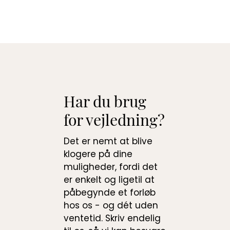
Har du brug
for vejledning?
Det er nemt at blive
klogere på dine
muligheder, fordi det
er enkelt og ligetil at
påbegynde et forløb
hos os - og dét uden
ventetid. Skriv endelig