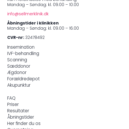
Mandag – Søndag: kl. 09.00 – 10.00
info@sellmerklinik.dk
Åbningstider i klinikken
Mandag – Søndag: kl. 09.00 – 16.00
CVR-nr:
32478492
Insemination
IVF-behandling
Scanning
Sæddonor
Ægdonor
Forældredepot
Akupunktur
FAQ
Priser
Resultater
Åbningstider
Her finder du os