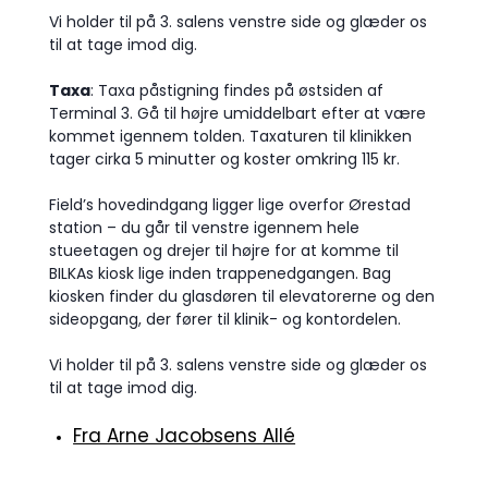
Vi holder til på 3. salens venstre side og glæder os
til at tage imod dig.
Taxa
: Taxa påstigning findes på østsiden af
Terminal 3. Gå til højre umiddelbart efter at være
kommet igennem tolden. Taxaturen til klinikken
tager cirka 5 minutter og koster omkring 115 kr.
Field’s hovedindgang ligger lige overfor Ørestad
station – du går til venstre igennem hele
stueetagen og drejer til højre for at komme til
BILKAs kiosk lige inden trappenedgangen. Bag
kiosken finder du glasdøren til elevatorerne og den
sideopgang, der fører til klinik- og kontordelen.
Vi holder til på 3. salens venstre side og glæder os
til at tage imod dig.
Fra Arne Jacobsens Allé