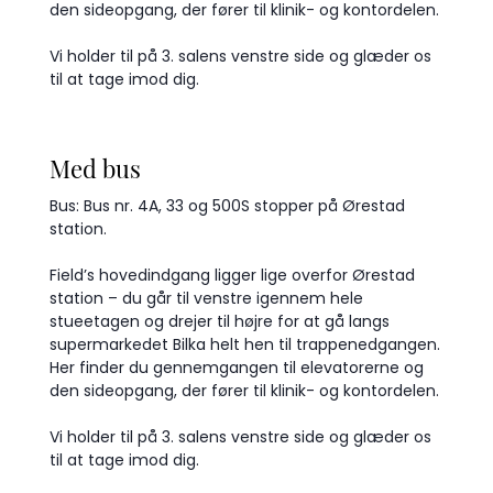
den sideopgang, der fører til klinik- og kontordelen.
Vi holder til på 3. salens venstre side og glæder os
til at tage imod dig.
Med bus
Bus: Bus nr. 4A, 33 og 500S stopper på Ørestad
station.
Field’s hovedindgang ligger lige overfor Ørestad
station – du går til venstre igennem hele
stueetagen og drejer til højre for at gå langs
supermarkedet Bilka helt hen til trappenedgangen.
Her finder du gennemgangen til elevatorerne og
den sideopgang, der fører til klinik- og kontordelen.
Vi holder til på 3. salens venstre side og glæder os
til at tage imod dig.