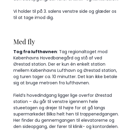
Vi holder til på 3. salens venstre side og glæder os
til at tage imod dig.
Med fly
Tog fra lufthavnen
: Tag regionaltoget mod
Københavns Hovedbanegård og stå af ved
Ørestad station. Der er kun én enkelt station
mellem Københavns Lufthavn og Ørestad station,
og turen tager ca. 10 minutter. Det kan ikke betale
sig at bruge metroen fra lufthavnen.
Field’s hovedindgang ligger lige overfor Ørestad
station – du går til venstre igennem hele
stueetagen og drejer til højre for at gå langs
supermarkedet Bilka helt hen til trappenedgangen.
Her finder du gennemgangen til elevatorerne og
den sideopgang, der fører til klinik- og kontordelen.