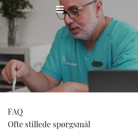
Hop
til
indholdet
FAQ
Ofte stillede spørgsmål