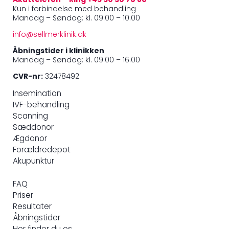
Akuttelefon – Ring +45 30 30 70 80
Kun i forbindelse med behandling
Mandag – Søndag: kl. 09.00 – 10.00
info@sellmerklinik.dk
Åbningstider i klinikken
Mandag – Søndag: kl. 09.00 – 16.00
CVR-nr:
32478492
Insemination
IVF-behandling
Scanning
Sæddonor
Ægdonor
Forældredepot
Akupunktur
FAQ
Priser
Resultater
Åbningstider