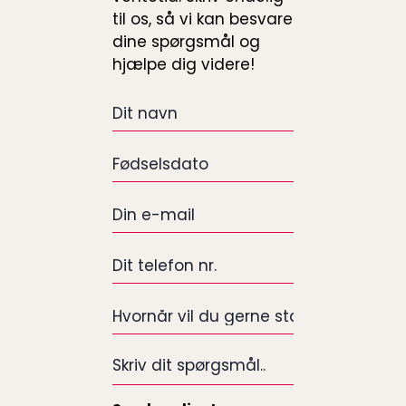
til os, så vi kan besvare
dine spørgsmål og
hjælpe dig videre!
Dit
navn
*
Fødselsdato
*
e-
mail
*
Dit
telefon
nr.
Hvornår
*
vil
du
Skriv
gerne
dit
starte
spørgsmål..