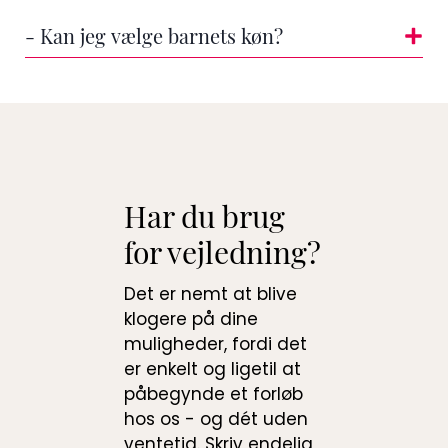
- Kan jeg vælge barnets køn?
Har du brug
for vejledning?
Det er nemt at blive
klogere på dine
muligheder, fordi det
er enkelt og ligetil at
påbegynde et forløb
hos os - og dét uden
ventetid. Skriv endelig