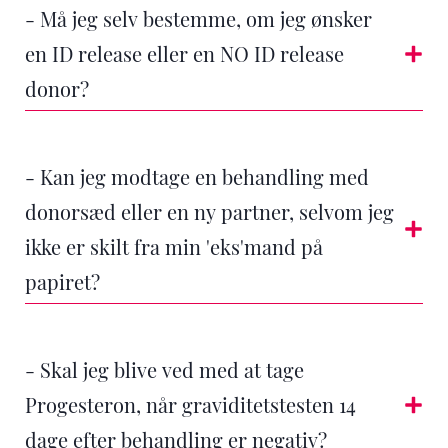
- Må jeg selv bestemme, om jeg ønsker
en ID release eller en NO ID release
donor?
- Kan jeg modtage en behandling med
donorsæd eller en ny partner, selvom jeg
ikke er skilt fra min 'eks'mand på
papiret?
- Skal jeg blive ved med at tage
Progesteron, når graviditetstesten 14
dage efter behandling er negativ?