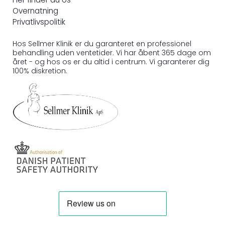
Her finder du os
Overnatning
Privatlivspolitik
Hos Sellmer Klinik er du garanteret en professionel
behandling uden ventetider. Vi har åbent 365 dage om
året - og hos os er du altid i centrum. Vi garanterer dig
100% diskretion.