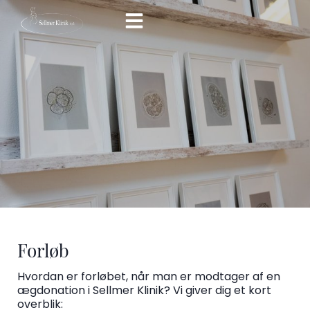
Hop
til
indholdet
Forløb
Hvordan er forløbet, når man er modtager af en
ægdonation i Sellmer Klinik? Vi giver dig et kort
overblik: