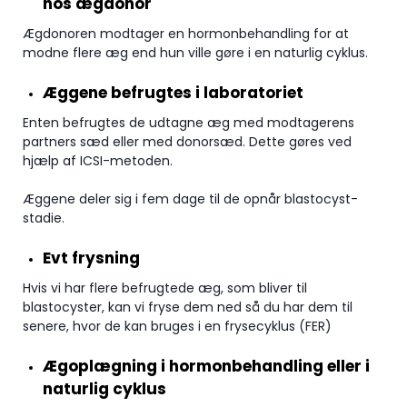
hos ægdonor
Ægdonoren modtager en hormonbehandling for at
modne flere æg end hun ville gøre i en naturlig cyklus.
Æggene befrugtes i laboratoriet
Enten befrugtes de udtagne æg med modtagerens
partners sæd eller med donorsæd. Dette gøres ved
hjælp af ICSI-metoden.
Æggene deler sig i fem dage til de opnår blastocyst-
stadie.
Evt frysning
Hvis vi har flere befrugtede æg, som bliver til
blastocyster, kan vi fryse dem ned så du har dem til
senere, hvor de kan bruges i en frysecyklus (FER)
Ægoplægning i hormonbehandling eller i
naturlig cyklus