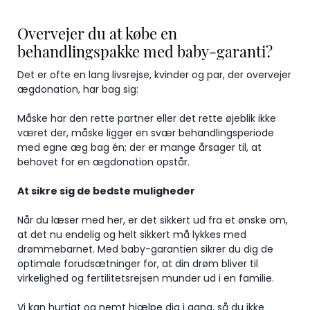
Overvejer du at købe en
behandlingspakke med baby-garanti?
Det er ofte en lang livsrejse, kvinder og par, der overvejer
ægdonation, har bag sig:
Måske har den rette partner eller det rette øjeblik ikke
været der, måske ligger en svær behandlingsperiode
med egne æg bag én; der er mange årsager til, at
behovet for en ægdonation opstår.
At sikre sig de bedste muligheder
Når du læser med her, er det sikkert ud fra et ønske om,
at det nu endelig og helt sikkert må lykkes med
drømmebarnet. Med baby-garantien sikrer du dig de
optimale forudsætninger for, at din drøm bliver til
virkelighed og fertilitetsrejsen munder ud i en familie.
Vi kan hurtigt og nemt hjælpe dig i gang, så du ikke