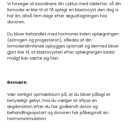
Vi forsøger at koordinere din cyklus med tabletter, så din
livmoder er klar til at få oplagt en blastocyst den dag vi
har én, altså fem dage efter ægudtagningen hos
donoren.
Du bliver behandlet med hormoner inden oplægningen
(østrogen og progesteron), således at din
livmoderslimhinde opbygges optimalt og dermed bliver
gjort klar til, at blastocysten efter oplægningen bedst
muligt kan sætte sig fast.
Bemærk:
Vær venligst opmærksom på, at du bliver pålagt et
betydeligt gebyr, hvis du vælger at aflyse en
ægdonation efter du har godkendt donor og
behandlingsopstart og donoren har påbegyndt sin
hormonstimulation.