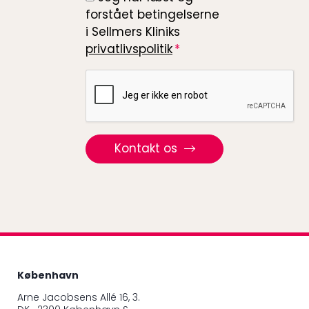
forstået betingelserne
i Sellmers Kliniks
privatlivspolitik
Recaptcha
Kontakt os
København
Arne Jacobsens Allé 16, 3.