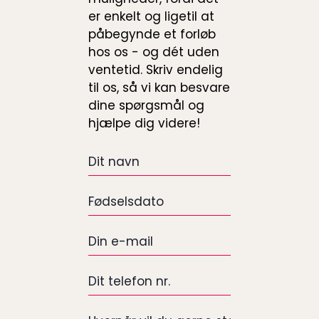
er enkelt og ligetil at
påbegynde et forløb
hos os - og dét uden
ventetid. Skriv endelig
til os, så vi kan besvare
dine spørgsmål og
hjælpe dig videre!
Dit
navn
*
Fødselsdato
*
e-
mail
*
Dit
telefon
nr.
Hvornår