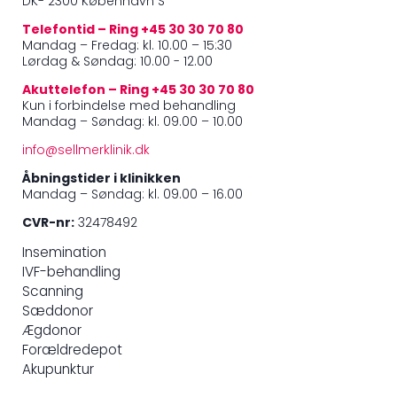
DK- 2300 København S
Telefontid – Ring +45 30 30 70 80
Mandag – Fredag: kl. 10.00 – 15:30
Lørdag & Søndag: 10.00 - 12.00
Akuttelefon – Ring +45 30 30 70 80
Kun i forbindelse med behandling
Mandag – Søndag: kl. 09.00 – 10.00
info@sellmerklinik.dk
Åbningstider i klinikken
Mandag – Søndag: kl. 09.00 – 16.00
CVR-nr:
32478492
Insemination
IVF-behandling
Scanning
Sæddonor
Ægdonor
Forældredepot
Akupunktur