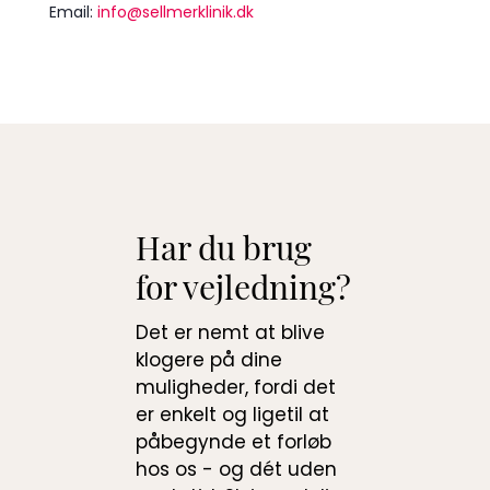
Email:
info@sellmerklinik.dk
Har du brug
for vejledning?
Det er nemt at blive
klogere på dine
muligheder, fordi det
er enkelt og ligetil at
påbegynde et forløb
hos os - og dét uden