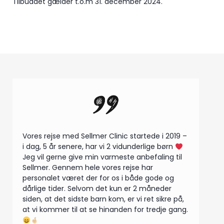
Tilbuddet gælder t.o.m 31. december 2024.
Vores rejse med Sellmer Clinic startede i 2019 –
i dag, 5 år senere, har vi 2 vidunderlige børn
Jeg vil gerne give min varmeste anbefaling til
Sellmer. Gennem hele vores rejse har
personalet været der for os i både gode og
dårlige tider. Selvom det kun er 2 måneder
siden, at det sidste barn kom, er vi ret sikre på,
at vi kommer til at se hinanden for tredje gang.