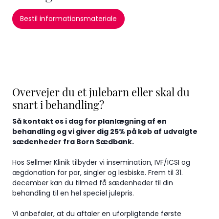
Bestil informationsmateriale
Overvejer du et julebarn eller skal du
snart i behandling?
Så kontakt os i dag for planlægning af en
behandling og vi giver dig 25% på køb af udvalgte
sædenheder fra Born Sædbank.
Hos Sellmer Klinik tilbyder vi insemination, IVF/ICSI og
ægdonation for par, singler og lesbiske. Frem til 31.
december kan du tilmed få sædenheder til din
behandling til en hel speciel julepris.
Vi anbefaler, at du aftaler en uforpligtende første