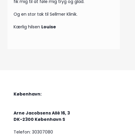
fik mig til at føle mig tryg og glad.
Og en stor tak til Sellmer Klinik.
Kærlig hilsen
Louise
København:
Arne Jacobsens Allé 16, 3
DK-2300 København S
Telefon: 30307080