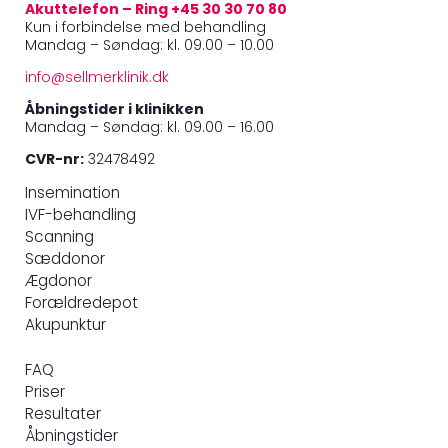
Akuttelefon – Ring +45 30 30 70 80
Kun i forbindelse med behandling
Mandag – Søndag: kl. 09.00 – 10.00
info@sellmerklinik.dk
Åbningstider i klinikken
Mandag – Søndag: kl. 09.00 – 16.00
CVR-nr:
32478492
Insemination
IVF-behandling
Scanning
Sæddonor
Ægdonor
Forældredepot
Akupunktur
FAQ
Priser
Resultater
Åbningstider