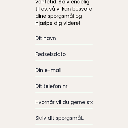
ventetid. Skriv endelig
til os, så vi kan besvare
dine spørgsmål og
hjælpe dig videre!
Dit
navn
*
Fødselsdato
*
e-
mail
*
Dit
telefon
nr.
Hvornår
*
vil
du
Skriv
gerne
dit
starte